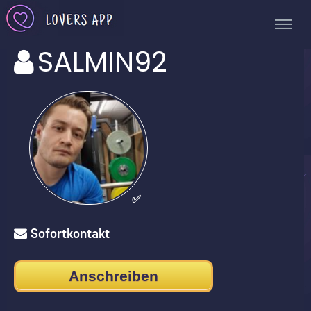
SALMIN92
✅
Sofortkontakt
Anschreiben