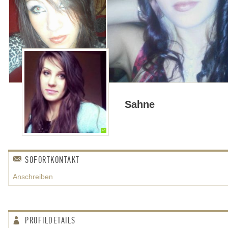
Sahne
✅
SOFORTKONTAKT
Anschreiben
PROFILDETAILS