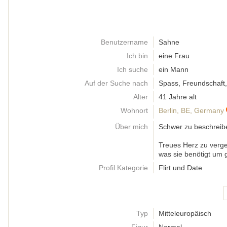
Benutzername
Sahne
Ich bin
eine Frau
Ich suche
ein Mann
Auf der Suche nach
Spass, Freundschaft,
Alter
41 Jahre alt
Wohnort
Berlin, BE, Germany
Über mich
Schwer zu beschreibe
Treues Herz zu verge
was sie benötigt um g
Profil Kategorie
Flirt und Date
Typ
Mitteleuropäisch