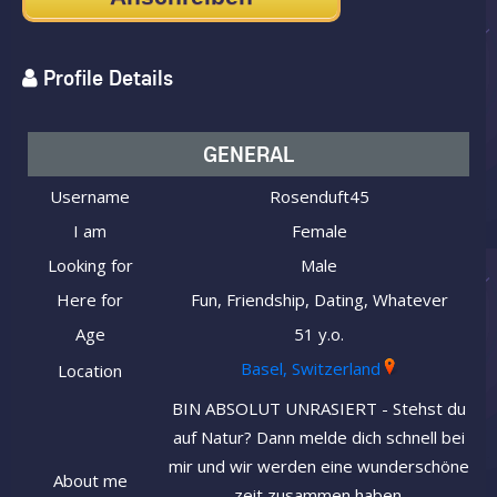
Profile Details
GENERAL
Username
Rosenduft45
I am
Female
Looking for
Male
Here for
Fun, Friendship, Dating, Whatever
Age
51 y.o.
Basel, Switzerland
Location
BIN ABSOLUT UNRASIERT - Stehst du
auf Natur? Dann melde dich schnell bei
mir und wir werden eine wunderschöne
About me
zeit zusammen haben.