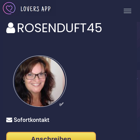
ROSENDUFT45
✅
Sofortkontakt
Anschreiben