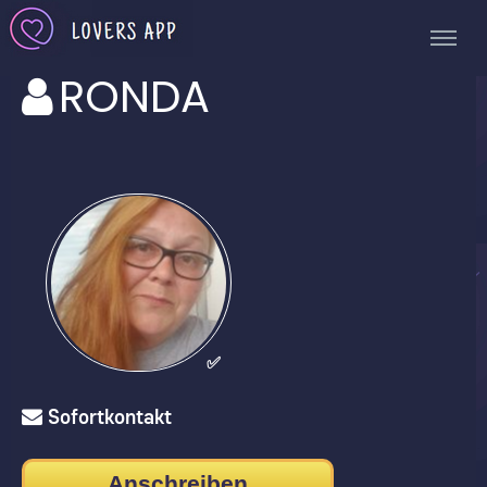
RONDA
✅
Sofortkontakt
Anschreiben