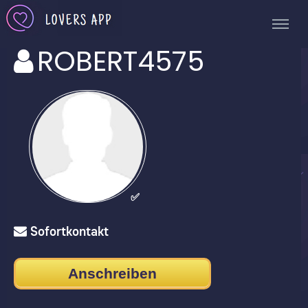
ROBERT4575
✅
Sofortkontakt
Anschreiben