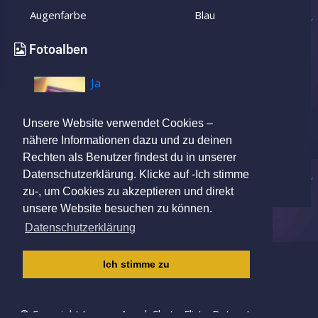
Augenfarbe
Blau
Fotoalben
Ja
Unsere Website verwendet Cookies –
nähere Informationen dazu und zu deinen
Rechten als Benutzer findest du in unserer
Datenschutzerklärung. Klicke auf -Ich stimme
zu-, um Cookies zu akzeptieren und direkt
unsere Website besuchen zu können.
Datenschutzerklärung
IMPRESSUM
|
AGB
|
DATENSCHUTZ
|
Ich stimme zu
KINDERSCHUTZRICHTLINIE
© Copyright Lovers-App | Chat - Flirt - Date - Love