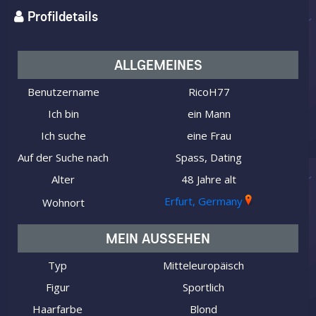
Profildetails
ALLGEMEINES
Benutzername
RicoH77
Ich bin
ein Mann
Ich suche
eine Frau
Auf der Suche nach
Spass, Dating
Alter
48 Jahre alt
Erfurt, Germany
Wohnort
MEIN AUSSEHEN
Typ
Mitteleuropäisch
Figur
Sportlich
Haarfarbe
Blond