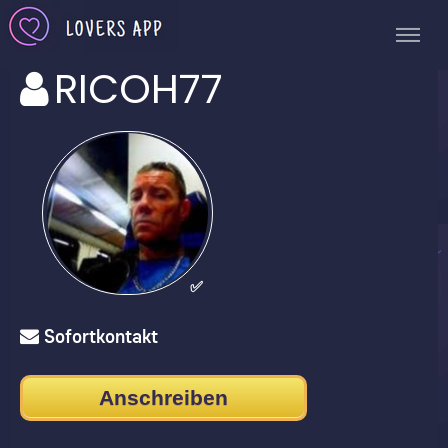
RICOH77
✅
Sofortkontakt
Anschreiben