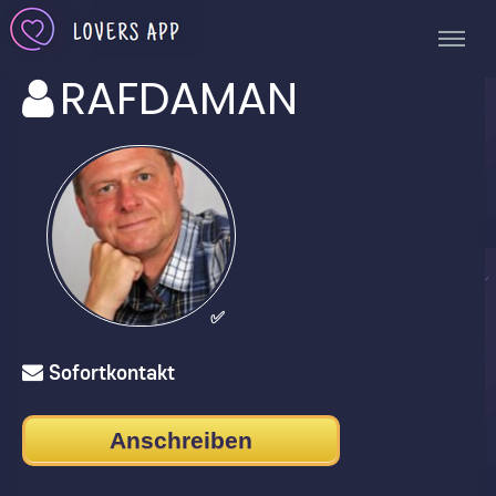
RAFDAMAN
✅
Sofortkontakt
Anschreiben