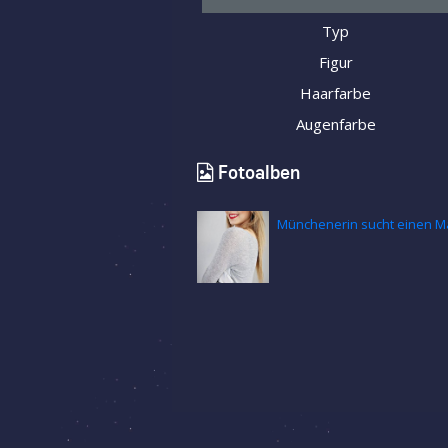
Typ
Figur
Haarfarbe
Augenfarbe
Fotoalben
Münchenerin sucht einen M