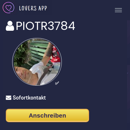
PIOTR3784
✅
Sofortkontakt
Anschreiben