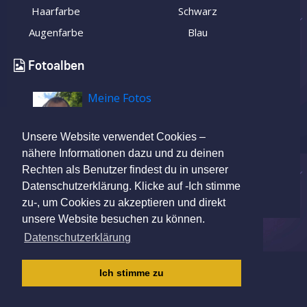
Haarfarbe
Schwarz
Augenfarbe
Blau
Fotoalben
Meine Fotos
Unsere Website verwendet Cookies –
nähere Informationen dazu und zu deinen
Rechten als Benutzer findest du in unserer
Datenschutzerklärung. Klicke auf -Ich stimme
zu-, um Cookies zu akzeptieren und direkt
unsere Website besuchen zu können.
Datenschutzerklärung
IMPRESSUM
|
AGB
|
DATENSCHUTZ
|
Ich stimme zu
KINDERSCHUTZRICHTLINIE