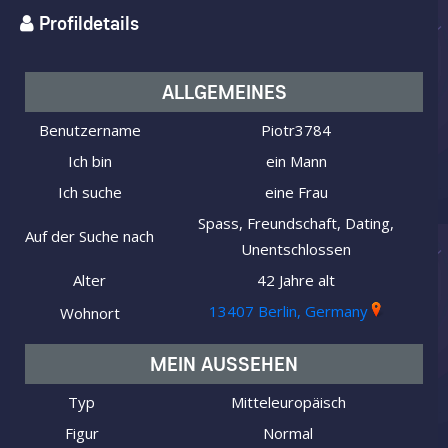
Profildetails
ALLGEMEINES
Benutzername
Piotr3784
Ich bin
ein Mann
Ich suche
eine Frau
Spass, Freundschaft, Dating,
Auf der Suche nach
Unentschlossen
Alter
42 Jahre alt
13407 Berlin, Germany
Wohnort
MEIN AUSSEHEN
Typ
Mitteleuropäisch
Figur
Normal