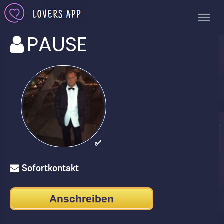
PAUSE
✅
Sofortkontakt
Anschreiben