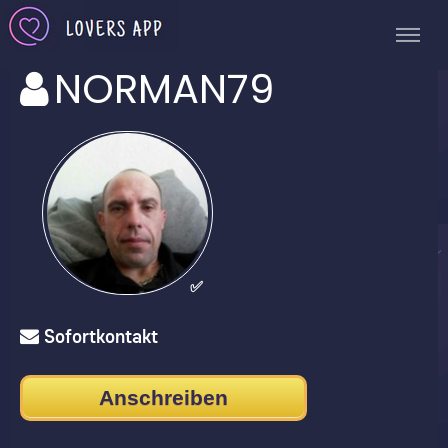
NORMAN79
✅
Sofortkontakt
Anschreiben