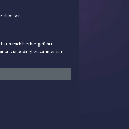
tschlossen
hat mmich hierher geführt.
 wir uns unbedingt zusammentun!