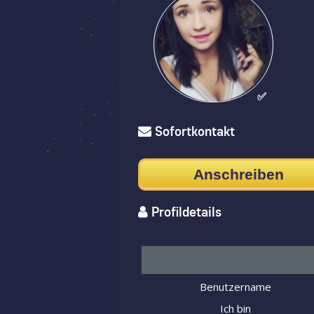
✅
Sofortkontakt
Anschreiben
Profildetails
Benutzername
Ich bin