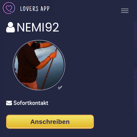
NEMI92
✅
Sofortkontakt
Anschreiben