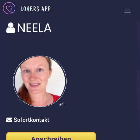
NEELA
✅
Sofortkontakt
Anschreiben