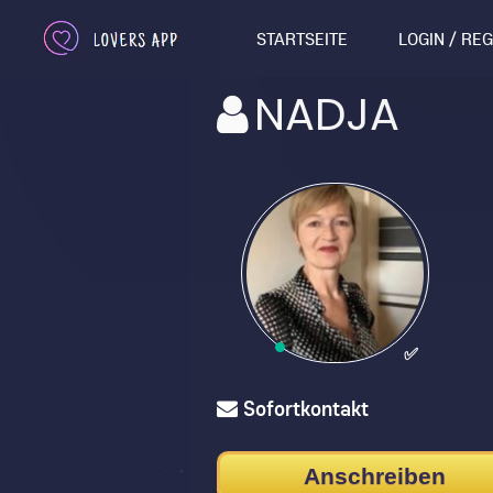
STARTSEITE
LOGIN / RE
NADJA
✅
Sofortkontakt
Anschreiben