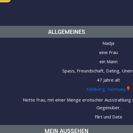
ALLGEMEINES
Nadja
eine Frau
ein Mann
Spass, Freundschaft, Dating, Unen
47 Jahre alt
Feldberg, Germany
Nette Frau, mit einer Menge erotischer Ausstrahlung 
Gegenüber.
Flirt und Date
MEIN AUSSEHEN