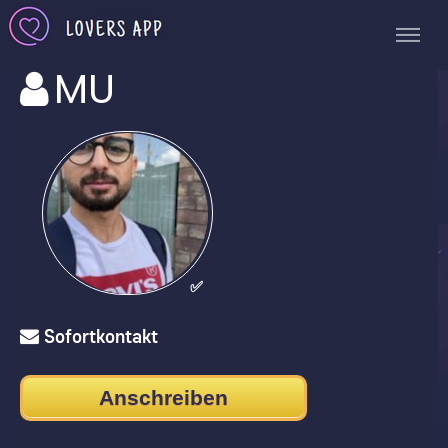
MU
✅
Sofortkontakt
Anschreiben