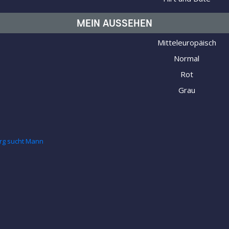
MEIN AUSSEHEN
Mitteleuropäisch
Normal
Rot
Grau
rg sucht Mann