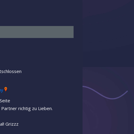
tschlossen
ny
Seite
Partner richtig zu Lieben.
al! Grizzz