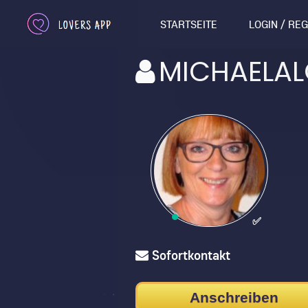
STARTSEITE
LOGIN / RE
MICHAELA
✅
Sofortkontakt
Anschreiben