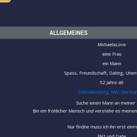
ALLGEMEINES
MichaelaLove
eine Frau
ein Mann
Spass, Freundschaft, Dating, Unen
52 Jahre alt
Schmallenberg, NW, Germa
Suche einen Mann an meiner 
Bin ein fröhlicher Mensch und verstehe es meinen 
Nur findne muss ich ihn erst einm
Flirt und Date