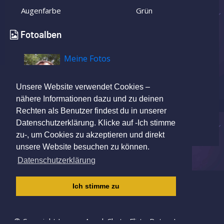
Augenfarbe
Grün
Fotoalben
Meine Fotos
Unsere Website verwendet Cookies –
nähere Informationen dazu und zu deinen
Rechten als Benutzer findest du in unserer
Datenschutzerklärung. Klicke auf -Ich stimme
zu-, um Cookies zu akzeptieren und direkt
unsere Website besuchen zu können.
Datenschutzerklärung
IMPRESSUM
|
AGB
|
DATENSCHUTZ
|
Ich stimme zu
KINDERSCHUTZRICHTLINIE
© Copyright Lovers-App | Chat - Flirt - Date - Love