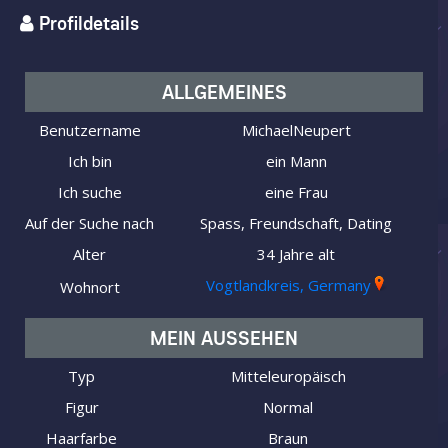
Profildetails
ALLGEMEINES
Benutzername
MichaelNeupert
Ich bin
ein Mann
Ich suche
eine Frau
Auf der Suche nach
Spass, Freundschaft, Dating
Alter
34 Jahre alt
Vogtlandkreis, Germany
Wohnort
MEIN AUSSEHEN
Typ
Mitteleuropäisch
Figur
Normal
Haarfarbe
Braun