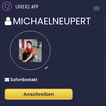
MICHAELNEUPERT
✅
Sofortkontakt
Anschreiben