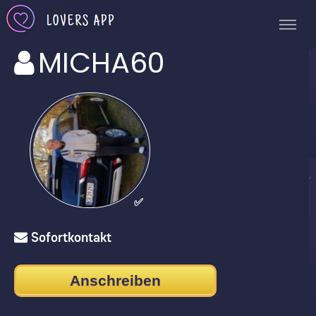
MICHA60
✅
Sofortkontakt
Anschreiben