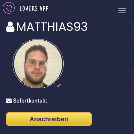
MATTHIAS93
✅
Sofortkontakt
Anschreiben