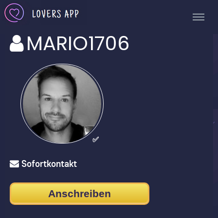
MARIO1706
✅
Sofortkontakt
Anschreiben