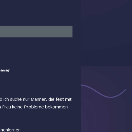
tever
d ich suche nur Männer, die fest mit
en Frau keine Probleme bekommen.
nnenlernen.