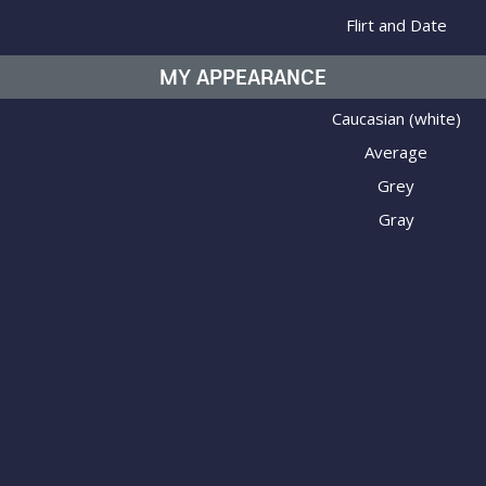
Flirt and Date
MY APPEARANCE
Caucasian (white)
Average
Grey
Gray