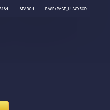
S1S4
SEARCH
BASE+PAGE_ULAGY5OD