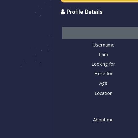
Profile Details
Username
I am
Looking for
Here for
Age
Location
About me