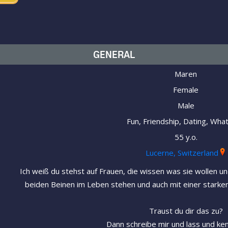
GENERAL
Maren
Female
Male
Fun, Friendship, Dating, Wha
55 y.o.
Lucerne, Switzerland
Ich weiß du stehst auf Frauen, die wissen was sie wollen un
beiden Beinen im Leben stehen und auch mit einer stark
Traust du dir das zu?
Dann schreibe mir und lass und ke