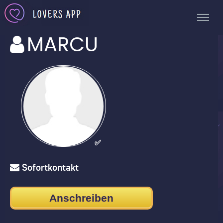
MARCU
✅
Sofortkontakt
Anschreiben