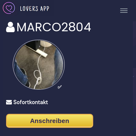
MARCO2804
✅
Sofortkontakt
Anschreiben