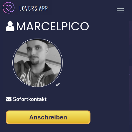
MARCELPICO
✅
Sofortkontakt
Anschreiben