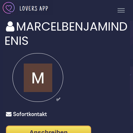
MARCELBENJAMIND
ENIS
✅
Sofortkontakt
Anschreiben