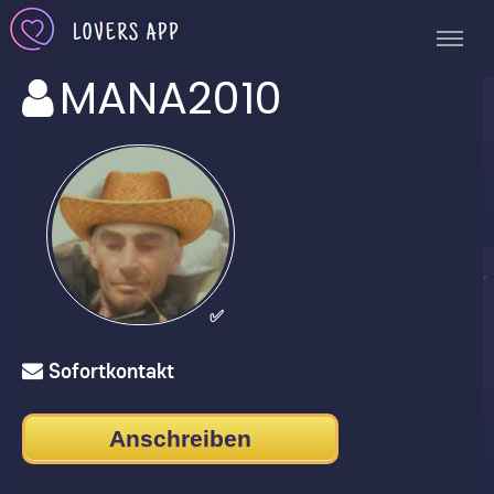
MANA2010
✅
Sofortkontakt
Anschreiben