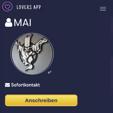
MAI
✅
Sofortkontakt
Anschreiben