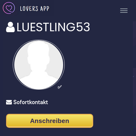
LUESTLING53
✅
Sofortkontakt
Anschreiben