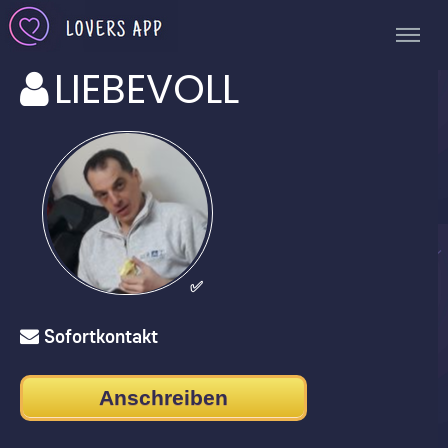
LIEBEVOLL
✅
Sofortkontakt
Anschreiben