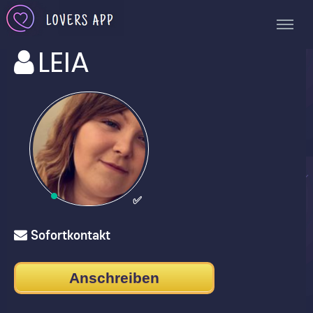
LEIA
✅
Sofortkontakt
Anschreiben