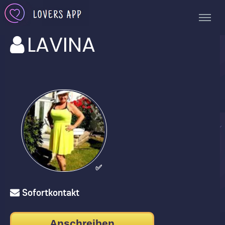
LAVINA
✅
Sofortkontakt
Anschreiben