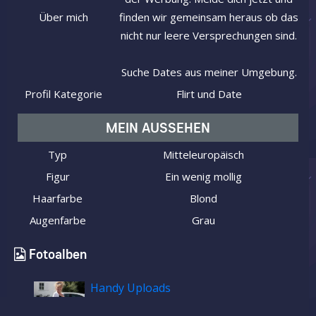
Über mich
finden wir gemeinsam heraus ob das
nicht nur leere Versprechungen sind.
Suche Dates aus meiner Umgebung.
Profil Kategorie
Flirt und Date
MEIN AUSSEHEN
Typ
Mitteleuropäisch
Figur
Ein wenig mollig
Haarfarbe
Blond
Augenfarbe
Grau
Fotoalben
Handy Uploads