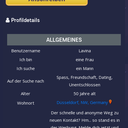
Profildetails
ALLGEMEINES
Benutzername
Lavina
Ich bin
eine Frau
Ich suche
ein Mann
Spass, Freundschaft, Dating,
Auf der Suche nach
Unentschlossen
Alter
50 Jahre alt
Düsseldorf, NW, Germany
Wohnort
Der schnelle und anonyme Weg zu
neuen Kontakt? Hm... so stand es in
der Werbung. Melde dich jetzt und