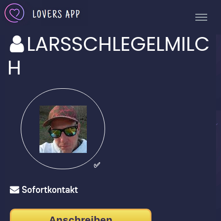
LARSSCHLEGELMILC
H
✅
Sofortkontakt
Anschreiben