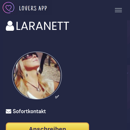
LARANETT
✅
Sofortkontakt
Anschreiben