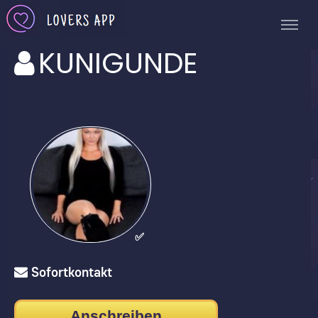
KUNIGUNDE
✅
Sofortkontakt
Anschreiben