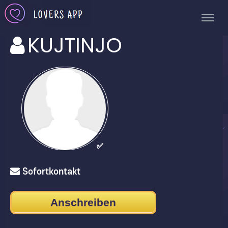
KUJTINJO
✅
Sofortkontakt
Anschreiben