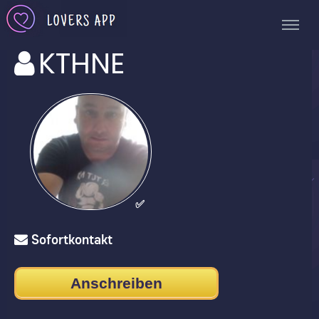
KTHNE
✅
Sofortkontakt
Anschreiben