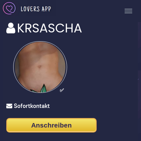
KRSASCHA
✅
Sofortkontakt
Anschreiben