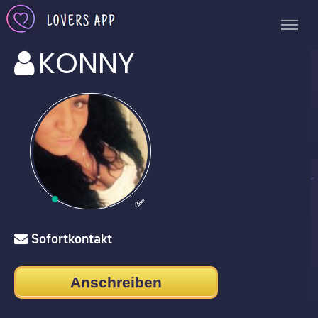
KONNY
✅
Sofortkontakt
Anschreiben