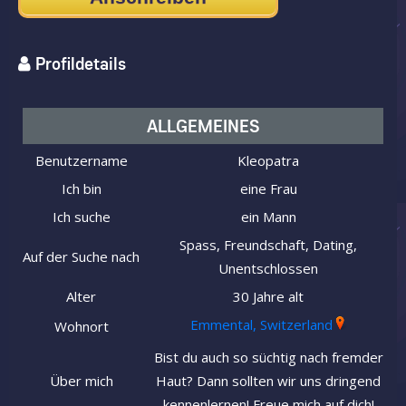
Profildetails
ALLGEMEINES
Benutzername
Kleopatra
Ich bin
eine Frau
Ich suche
ein Mann
Spass, Freundschaft, Dating,
Auf der Suche nach
Unentschlossen
Alter
30 Jahre alt
Emmental, Switzerland
Wohnort
Bist du auch so süchtig nach fremder
Über mich
Haut? Dann sollten wir uns dringend
kennenlernen! Freue mich auf dich!