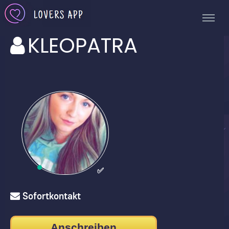
KLEOPATRA
✅
Sofortkontakt
Anschreiben