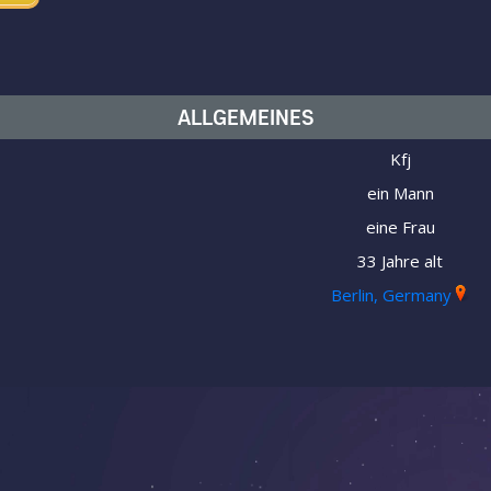
ALLGEMEINES
Kfj
ein Mann
eine Frau
33 Jahre alt
Berlin, Germany