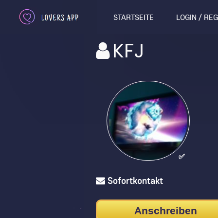
STARTSEITE
LOGIN / RE
KFJ
✅
Sofortkontakt
Anschreiben