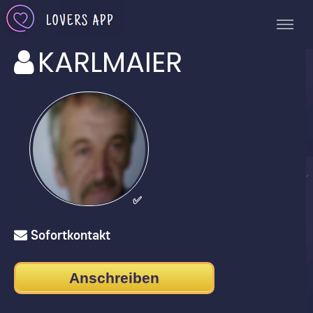
KARLMAIER
✅
Sofortkontakt
Anschreiben