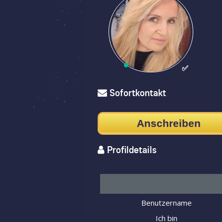
✅
Sofortkontakt
Anschreiben
Profildetails
Benutzername
Ich bin