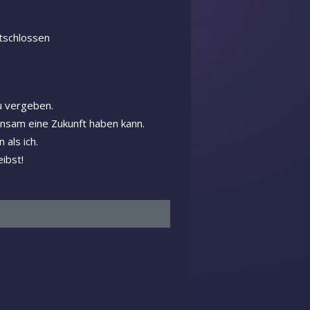
tschlossen
u vergeben.
nsam eine Zukunft haben kann.
 als ich.
ibst!