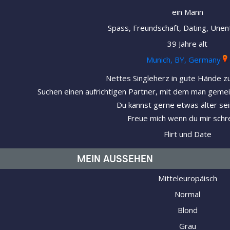
ein Mann
Spass, Freundschaft, Dating, Unen
39 Jahre alt
Munich, BY, Germany
Nettes Singleherz in gute Hände z
Suchen einen aufrichtigen Partner, mit dem man gemei
Du kannst gerne etwas älter sein
Freue mich wenn du mir schre
Flirt und Date
MEIN AUSSEHEN
Mitteleuropäisch
Normal
Blond
Grau