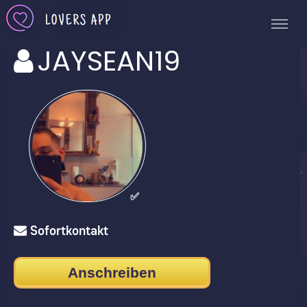
JAYSEAN19
✅
Sofortkontakt
Anschreiben