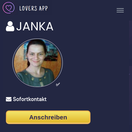
JANKA
✅
Sofortkontakt
Anschreiben