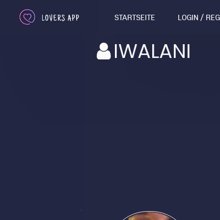
STARTSEITE
LOGIN / RE
IWALANI