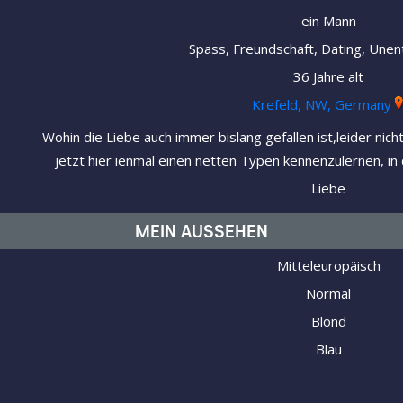
ein Mann
Spass, Freundschaft, Dating, Unen
36 Jahre alt
Krefeld, NW, Germany
Wohin die Liebe auch immer bislang gefallen ist,leider nic
jetzt hier ienmal einen netten Typen kennenzulernen, in 
Liebe
MEIN AUSSEHEN
Mitteleuropäisch
Normal
Blond
Blau