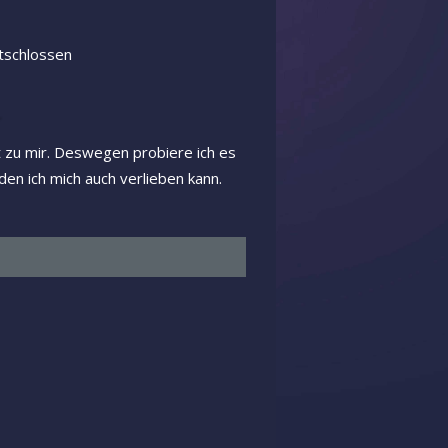
tschlossen
ht zu mir. Deswegen probiere ich es
den ich mich auch verlieben kann.