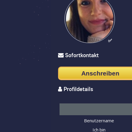
✅
Sofortkontakt
Anschreiben
Profildetails
Benutzername
Ich bin