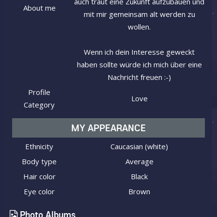
auch traut eine Zukunft aufzubauen und
About me
mit mir gemeinsam alt werden zu
wollen.
Wenn ich dein Interesse geweckt
haben sollte würde ich mich über eine
Nachricht freuen :-)
Profile
Love
Category
MY APPEARANCE
Ethnicity
Caucasian (white)
Body type
Average
Hair color
Black
Eye color
Brown
Photo Albums