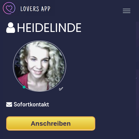
HEIDELINDE
✅
Sofortkontakt
Anschreiben