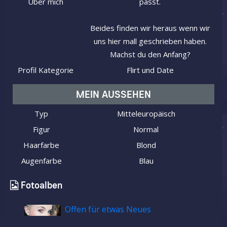
Über mich
passt.
Beides finden wir heraus wenn wir
uns hier mall geschrieben haben.
Machst du den Anfang?
Profil Kategorie
Flirt und Date
MEIN AUSSEHEN
Typ
Mitteleuropäisch
Figur
Normal
Haarfarbe
Blond
Augenfarbe
Blau
Fotoalben
Offen für etwas Neues