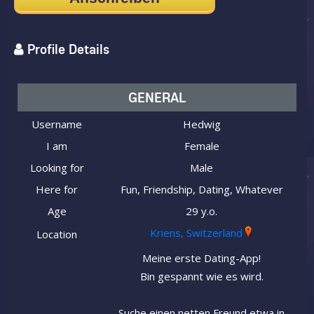
Profile Details
GENERAL
Username
Hedwig
I am
Female
Looking for
Male
Here for
Fun, Friendship, Dating, Whatever
Age
29 y.o.
Kriens, Switzerland
Location
Meine erste Dating-App!
Bin gespannt wie es wird.
Suche einen netten Freund etwa in