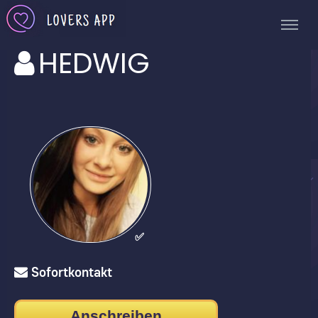
HEDWIG
✅
Sofortkontakt
Anschreiben