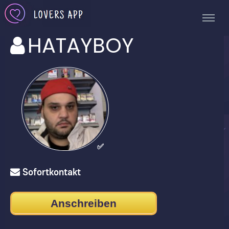
HATAYBOY
✅
Sofortkontakt
Anschreiben